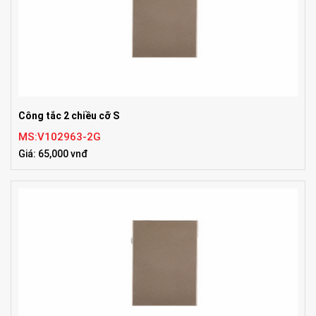
Công tắc 2 chiều cỡ S
MS:V102963-2G
Giá: 65,000 vnđ