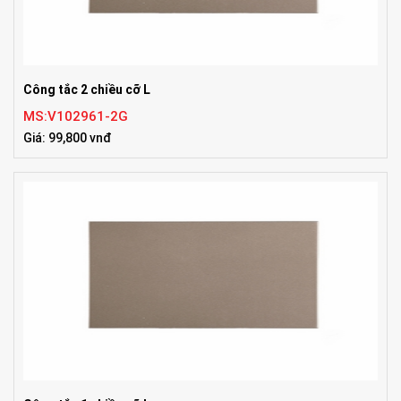
Công tắc 2 chiều cỡ L
MS:V102961-2G
Giá: 99,800 vnđ