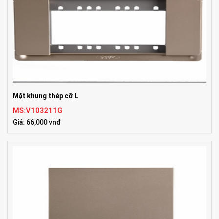
Mặt khung thép cỡ L
MS:V103211G
Giá: 66,000 vnđ