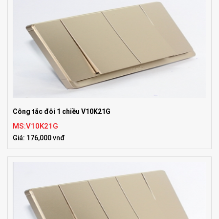
Công tắc đôi 1 chiều V10K21G
MS:V10K21G
Giá: 176,000 vnđ