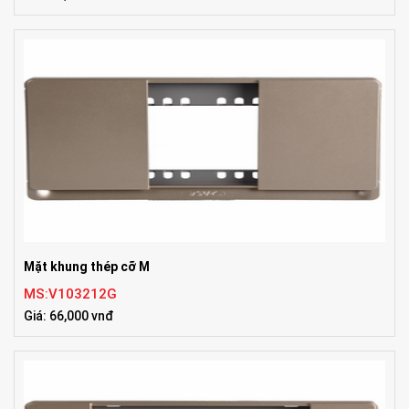
Mặt khung thép cỡ M
MS:V103212G
Giá: 66,000 vnđ