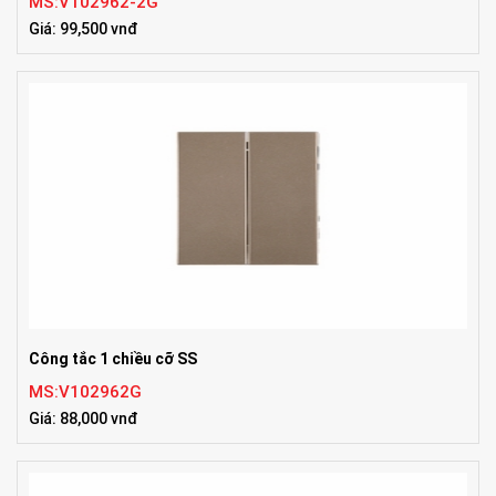
MS:V102962-2G
Giá: 99,500 vnđ
Công tắc 1 chiều cỡ SS
MS:V102962G
Giá: 88,000 vnđ