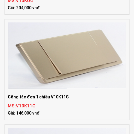
MS:V10KOG
Giá: 204,000 vnđ
Công tắc đơn 1 chiều V10K11G
MS:V10K11G
Giá: 146,000 vnđ