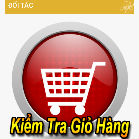
ĐỐI TÁC