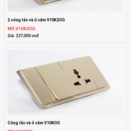
2 công tắc và ổ cắm V10K2OG
MS:V10K2OG
Giá: 237,000 vnđ
Công tắc và ổ cắm V10KOG