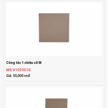
Công tắc 1 chiều cỡ M
MS:V102951G
Giá: 55,000 vnđ