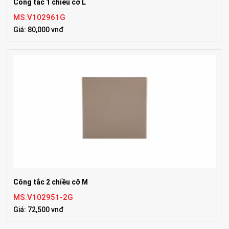
Công tắc 1 chiều cỡ L
MS:V102961G
Giá: 80,000 vnđ
Công tắc 2 chiều cỡ M
MS:V102951-2G
Giá: 72,500 vnđ