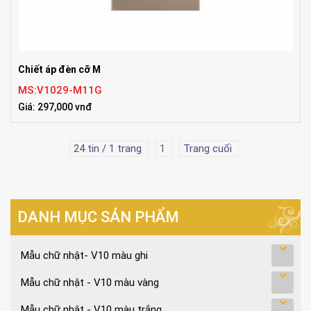
Chiết áp đèn cỡ M
MS:V1029-M11G
Giá: 297,000 vnđ
24 tin / 1 trang
1
Trang cuối
DANH MỤC SẢN PHẨM
Mẫu chữ nhật- V10 màu ghi
Mẫu chữ nhật - V10 màu vàng
Mẫu chữ nhật - V10 màu trắng