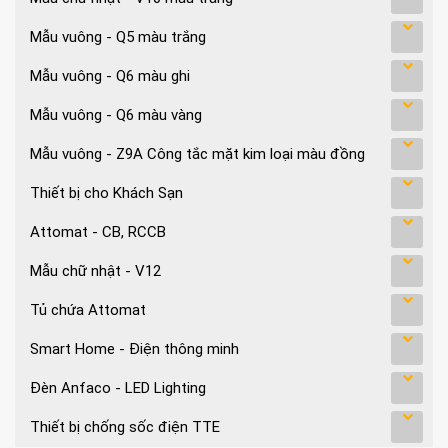
Mẫu vuông - Q5 màu trắng
Mẫu vuông - Q6 màu ghi
Mẫu vuông - Q6 màu vàng
Mẫu vuông - Z9A Công tắc mặt kim loại màu đồng
Thiết bị cho Khách Sạn
Attomat - CB, RCCB
Mẫu chữ nhật - V12
Tủ chứa Attomat
Smart Home - Điện thông minh
Đèn Anfaco - LED Lighting
Thiết bị chống sốc điện TTE