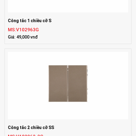
Công tắc 1 chiều cỡ S
MS:V102963G
Giá: 49,000 vnđ
Công tắc 2 chiều cỡ SS