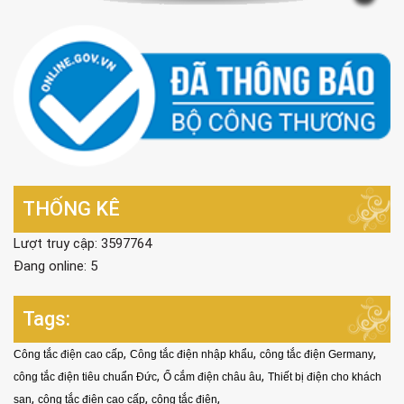
THỐNG KÊ
Lượt truy cập: 3597764
Đang online: 5
Tags:
,
,
,
Công tắc điện cao cấp
Công tắc điện nhập khẩu
công tắc điện Germany
,
,
công tắc điện tiêu chuẩn Đức
Ổ cắm điện châu âu
Thiết bị điện cho khách
,
,
,
sạn
công tắc điện cao cấp
công tắc điện