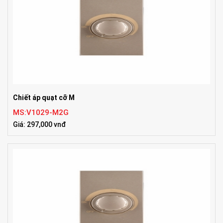
Chiết áp quạt cỡ M
MS:V1029-M2G
Giá: 297,000 vnđ