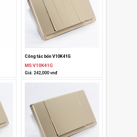
Công tắc bốn V10K41G
MS:V10K41G
Giá: 242,000 vnđ