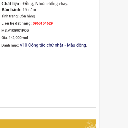
Chất liệu
: Đồng, Nhựa chống cháy.
Bảo hành
: 15 năm
Tình trạng:
Còn hàng
Liên hệ đặt hàng:
0965154629
MS:V108901PCG
Giá: 142,000 vnđ
V10 Công tắc chữ nhật - Màu đồng
Danh mục:
.