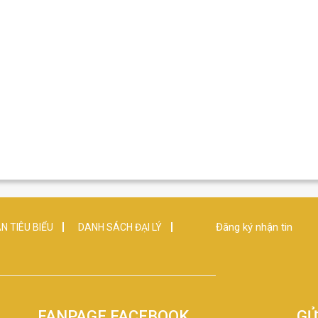
Đăng ký nhận tin
N TIÊU BIỂU
DANH SÁCH ĐẠI LÝ
FANPAGE FACEBOOK
GỬ