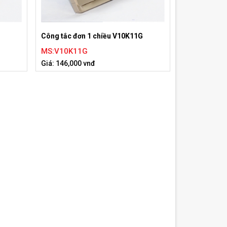
Công tắc đơn 1 chiều V10K11G
MS:V10K11G
Giá: 146,000 vnđ