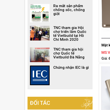
Ra mắt sản phẩm
chống sốc, chống
giật
TNC tham gia Hội
chợ triển lãm Quốc
tế Vietbuild tại Hồ
Chí Minh 2020
Mặt k
TNC tham gia hội
MS:
chợ Quốc tế
Vietbuild Đà Nẵng
Giá: 
Chứng nhận IEC là gì
ĐỐI TÁC