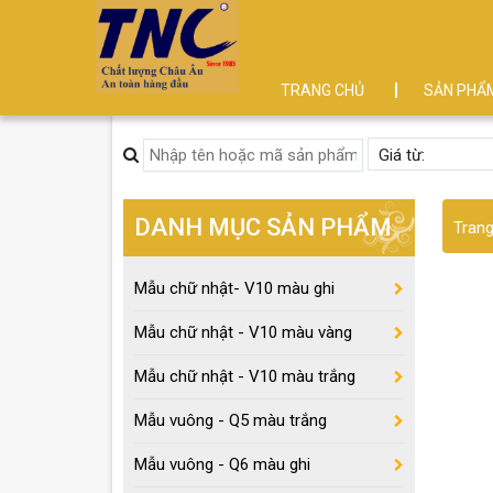
TRANG CHỦ
SẢN PHẨ
DANH MỤC SẢN PHẨM
Tran
Mẫu chữ nhật- V10 màu ghi
Mẫu chữ nhật - V10 màu vàng
Mẫu chữ nhật - V10 màu trắng
Mẫu vuông - Q5 màu trắng
Mẫu vuông - Q6 màu ghi