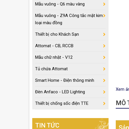
Mẫu vuông - Q6 màu vàng
Mẫu vuông - Z9A Công tắc mặt kim
loại màu đồng
Thiết bị cho Khách Sạn
Attomat - CB, RCCB
Mẫu chữ nhật - V12
Tủ chứa Attomat
Smart Home - Điện thông minh
Xem ả
Đèn Anfaco - LED Lighting
MÔ T
Thiết bị chống sốc điện TTE
TIN TỨC
Sản