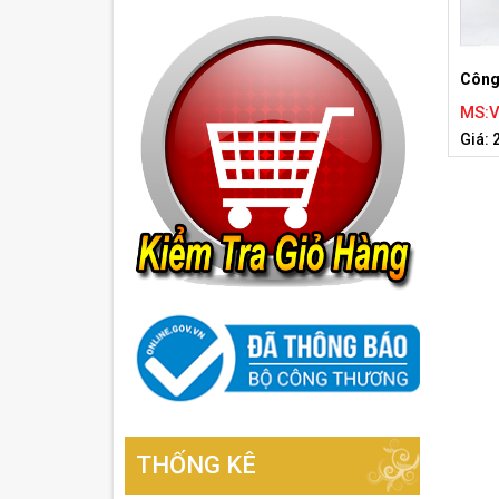
Công
MS:
Giá: 
THỐNG KÊ