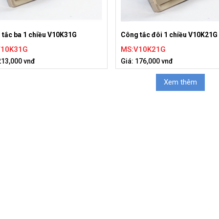
 tắc ba 1 chiều V10K31G
Công tắc đôi 1 chiều V10K21G
V10K31G
MS:V10K21G
213,000 vnđ
Giá: 176,000 vnđ
Xem thêm