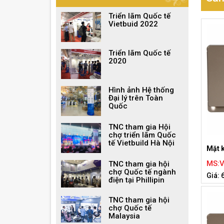
Triển lãm Quốc tế
Vietbuid 2022
Triển lãm Quốc tế
2020
Hình ảnh Hệ thống
Đại lý trên Toàn
Quốc
TNC tham gia Hội
chợ triển lãm Quốc
tế Vietbuild Hà Nội
Mặt 
MS:
TNC tham gia hội
chợ Quốc tế ngành
Giá: 
điện tại Phillipin
TNC tham gia hội
chợ Quốc tế
Malaysia