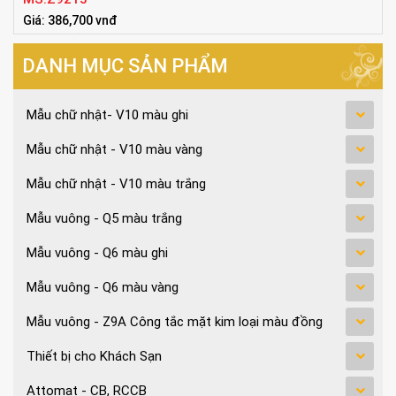
Giá: 386,700 vnđ
Tiêu chuẩn:86x86mm
DANH MỤC SẢN PHẨM
Mẫu chữ nhật- V10 màu ghi
Mẫu chữ nhật - V10 màu vàng
Mẫu chữ nhật - V10 màu trắng
Mẫu vuông - Q5 màu trắng
Mẫu vuông - Q6 màu ghi
Mẫu vuông - Q6 màu vàng
Mẫu vuông - Z9A Công tắc mặt kim loại màu đồng
Thiết bị cho Khách Sạn
Attomat - CB, RCCB