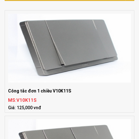
Công tắc đơn 1 chiều V10K11S
MS:V10K11S
Giá: 125,000 vnđ