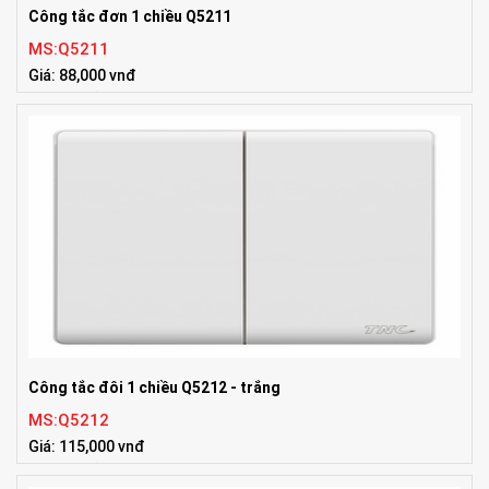
Công tắc đơn 1 chiều Q5211
MS:Q5211
Giá: 88,000 vnđ
Tiêu chuẩn:86*86mm
Công tắc đôi 1 chiều Q5212 - trắng
MS:Q5212
Giá: 115,000 vnđ
Tiêu chuẩn:86*86mm