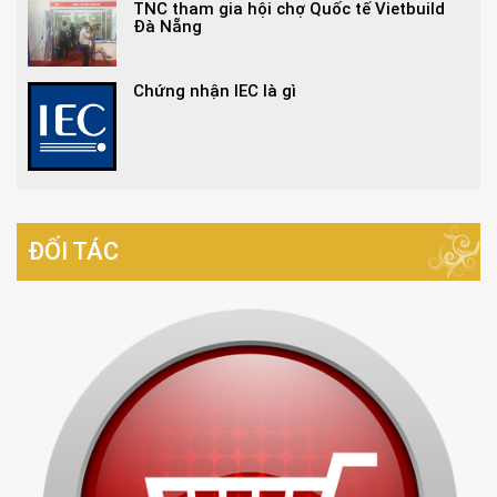
TNC tham gia hội chợ Quốc tế Vietbuild
Đà Nẵng
Chứng nhận IEC là gì
ĐỐI TÁC