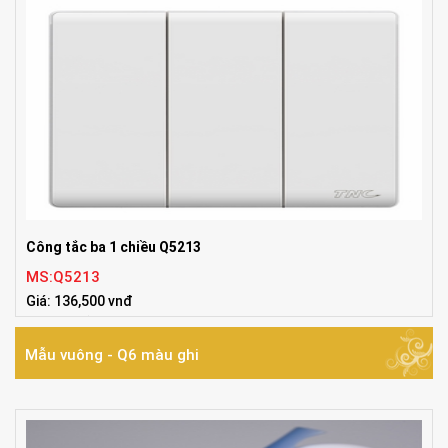
Công tắc ba 1 chiều Q5213
MS:Q5213
Giá: 136,500 vnđ
Tiêu chuẩn:86*86mm
Mẫu vuông - Q6 màu ghi