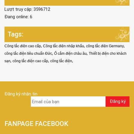
Lượt truy cập: 3596712
Đang online: 6
Tags:
,
,
,
Công tắc điện cao cấp
Công tắc điện nhập khẩu
công tắc điện Germany
,
,
công tắc điện tiêu chuẩn Đức
Ổ cắm điện châu âu
Thiết bị điện cho khách
,
,
,
sạn
công tắc điện cao cấp
công tắc điện
Đăng ký nhận tin
FANPAGE FACEBOOK