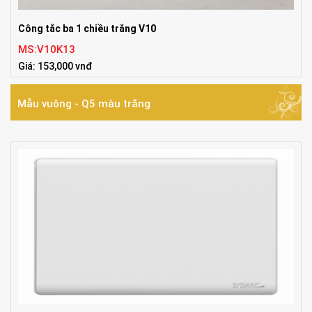
Công tắc ba 1 chiều trắng V10
MS:V10K13
Giá: 153,000 vnđ
Mẫu vuông - Q5 màu trắng