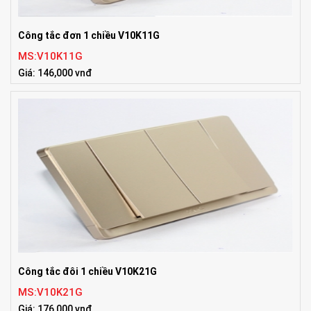
Công tắc đơn 1 chiều V10K11G
MS:V10K11G
Giá: 146,000 vnđ
Công tắc đôi 1 chiều V10K21G
MS:V10K21G
Giá: 176,000 vnđ