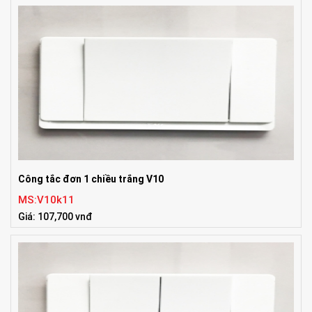
Công tắc đơn 1 chiều trắng V10
MS:V10k11
Giá: 107,700 vnđ