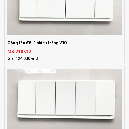
Công tắc đôi 1 chiều trắng V10
MS:V10K12
Giá: 124,000 vnđ