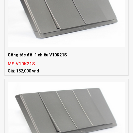
Công tắc đôi 1 chiều V10K21S
MS:V10K21S
Giá: 152,000 vnđ