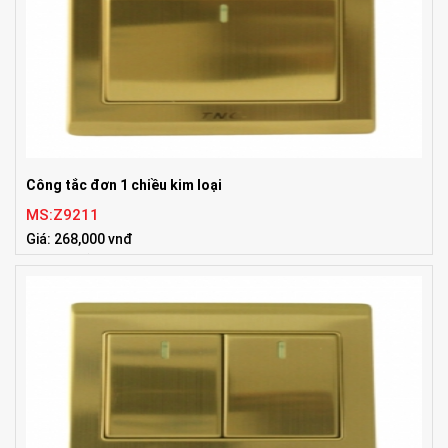
Công tắc đơn 1 chiều kim loại
MS:Z9211
Giá: 268,000 vnđ
Tiêu chuẩn:86x86mm