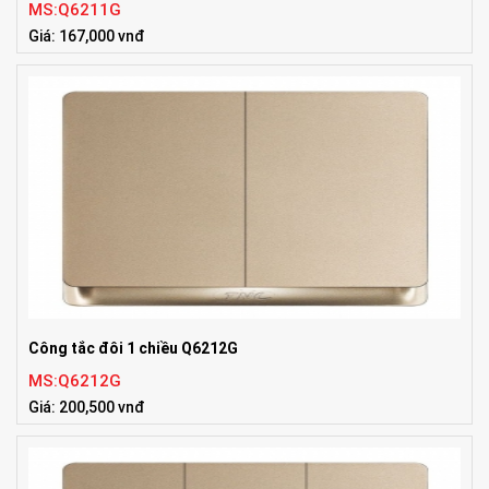
MS:Q6211G
Giá: 167,000 vnđ
Công tắc đôi 1 chiều Q6212G
MS:Q6212G
Giá: 200,500 vnđ