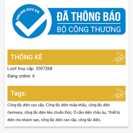
THỐNG KÊ
Lượt truy cập: 3597268
Đang online: 6
Tags:
,
,
Công tắc điện cao cấp
Công tắc điện nhập khẩu
công tắc điện
,
,
,
Germany
công tắc điện tiêu chuẩn Đức
Ổ cắm điện châu âu
Thiết bị
,
,
,
điện cho khách sạn
công tắc điện cao cấp
công tắc điện