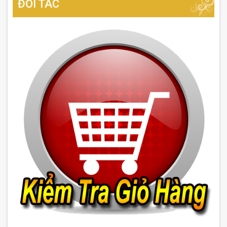
ĐỐI TÁC