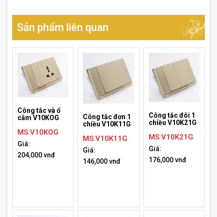
Sản phẩm liên quan
Công tắc và ổ
Công tắc đôi 1
Công tắc đơn 1
cắm V10KOG
chiều V10K21G
chiều V10K11G
MS:V10KOG
MS:V10K21G
MS:V10K11G
Giá:
Giá:
Giá:
204,000 vnđ
176,000 vnđ
146,000 vnđ