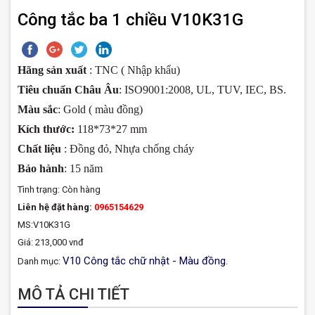
Công tắc ba 1 chiều V10K31G
Hãng sản xuất
: TNC ( Nhập khẩu)
Tiêu chuẩn Châu Âu
: ISO9001:2008, UL, TUV, IEC, BS.
Màu sắc
: Gold ( màu đồng)
Kích thước:
118*73*27 mm
Chất liệu
: Đồng đỏ, Nhựa chống cháy
Bảo hành
: 15 năm
Tình trạng:
Còn hàng
Liên hệ đặt hàng:
0965154629
MS:V10K31G
Giá: 213,000 vnđ
V10 Công tắc chữ nhật - Màu đồng
Danh mục:
.
MÔ TẢ CHI TIẾT