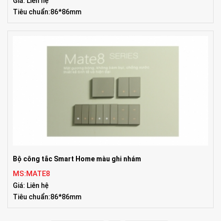
Giá: Liên hệ
Tiêu chuẩn:86*86mm
Bộ công tắc Smart Home màu ghi nhám
MS:MATE8
Giá: Liên hệ
Tiêu chuẩn:86*86mm