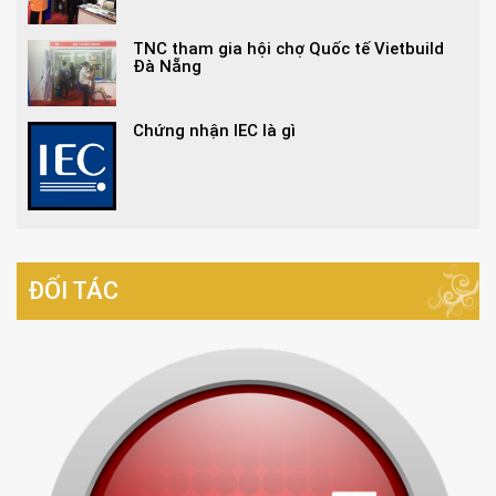
TNC tham gia hội chợ Quốc tế Vietbuild
Đà Nẵng
Chứng nhận IEC là gì
ĐỐI TÁC