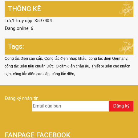
THỐNG KÊ
Lượt truy cập: 3597404
Đang online: 6
Tags:
,
,
,
Công tắc điện cao cấp
Công tắc điện nhập khẩu
công tắc điện Germany
,
,
công tắc điện tiêu chuẩn Đức
Ổ cắm điện châu âu
Thiết bị điện cho khách
,
,
,
sạn
công tắc điện cao cấp
công tắc điện
Đăng ký nhận tin
FANPAGE FACEBOOK