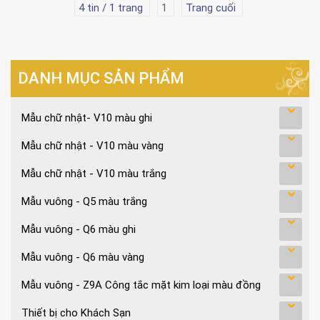
4 tin / 1 trang
1
Trang cuối
DANH MỤC SẢN PHẨM
Mẫu chữ nhật- V10 màu ghi
Mẫu chữ nhật - V10 màu vàng
Mẫu chữ nhật - V10 màu trắng
Mẫu vuông - Q5 màu trắng
Mẫu vuông - Q6 màu ghi
Mẫu vuông - Q6 màu vàng
Mẫu vuông - Z9A Công tắc mặt kim loại màu đồng
Thiết bị cho Khách Sạn