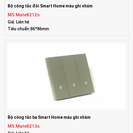
Bộ công tắc đôi Smart Home màu ghi nhám
MS:Mate8212s
Giá: Liên hệ
Tiêu chuẩn:86*86mm
Bộ công tắc ba Smart Home màu ghi nhám
MS:Mate8213s