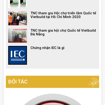
TNC tham gia Hội chợ triển lãm Quốc tế
Vietbuild tại Hồ Chí Minh 2020
TNC tham gia hội chợ Quốc tế Vietbuild
Đà Nẵng
Chứng nhận IEC là gì
ĐỐI TÁC