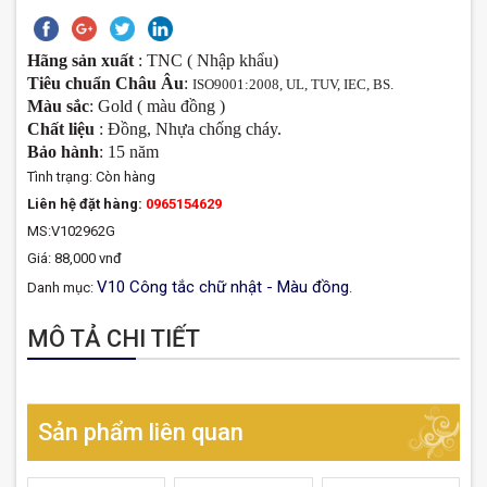
Hãng sản xuất
: TNC ( Nhập khẩu)
Tiêu chuẩn Châu Âu
:
ISO9001:2008, UL, TUV, IEC, BS.
Màu sắc
: Gold ( màu đồng )
Chất liệu
: Đồng, Nhựa chống cháy.
Bảo hành
: 15 năm
Tình trạng:
Còn hàng
Liên hệ đặt hàng:
0965154629
MS:V102962G
Giá: 88,000 vnđ
V10 Công tắc chữ nhật - Màu đồng
Danh mục:
.
MÔ TẢ CHI TIẾT
Sản phẩm liên quan