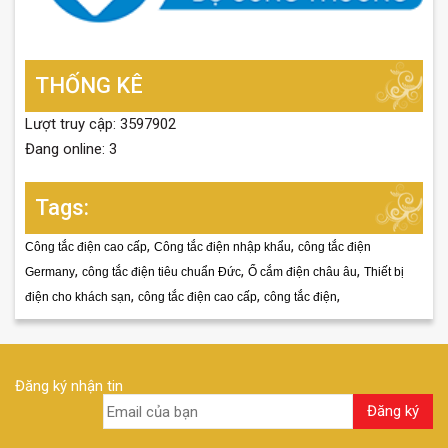
THỐNG KÊ
Lượt truy cập: 3597902
Đang online: 3
Tags:
,
,
Công tắc điện cao cấp
Công tắc điện nhập khẩu
công tắc điện
,
,
,
Germany
công tắc điện tiêu chuẩn Đức
Ổ cắm điện châu âu
Thiết bị
,
,
,
điện cho khách sạn
công tắc điện cao cấp
công tắc điện
Đăng ký nhận tin