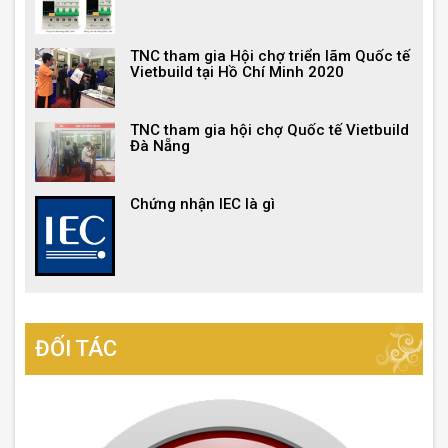
TNC tham gia Hội chợ triển lãm Quốc tế
Vietbuild tại Hồ Chí Minh 2020
TNC tham gia hội chợ Quốc tế Vietbuild
Đà Nẵng
Chứng nhận IEC là gì
ĐỐI TÁC