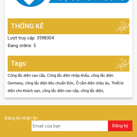
THỐNG KÊ
Lượt truy cập: 3598304
Đang online: 5
Tags:
,
,
Công tắc điện cao cấp
Công tắc điện nhập khẩu
công tắc điện
,
,
,
Germany
công tắc điện tiêu chuẩn Đức
Ổ cắm điện châu âu
Thiết bị
,
,
,
điện cho khách sạn
công tắc điện cao cấp
công tắc điện
Đăng ký nhận tin