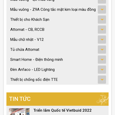
Mẫu vuông - Z9A Công tắc mặt kim loại màu đồng
Thiết bị cho Khách Sạn
Attomat - CB, RCCB
Mẫu chữ nhật - V12
Tủ chứa Attomat
Smart Home - Điện thông minh
Đèn Anfaco - LED Lighting
Thiết bị chống sốc điện TTE
TIN TỨC
Triển lãm Quốc tế Vietbuid 2022