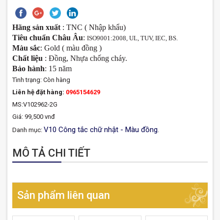
Hãng sản xuất
: TNC ( Nhập khẩu)
Tiêu chuẩn Châu Âu
:
ISO9001:2008, UL, TUV, IEC, BS.
Màu sắc
: Gold ( màu đồng )
Chất liệu
: Đồng, Nhựa chống cháy.
Bảo hành
: 15 năm
Tình trạng:
Còn hàng
Liên hệ đặt hàng:
0965154629
MS:V102962-2G
Giá: 99,500 vnđ
V10 Công tắc chữ nhật - Màu đồng
Danh mục:
.
MÔ TẢ CHI TIẾT
Sản phẩm liên quan