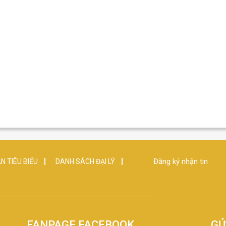
Đăng ký nhận tin
N TIÊU BIỂU
DANH SÁCH ĐẠI LÝ
FANPAGE FACEBOOK
GỬ