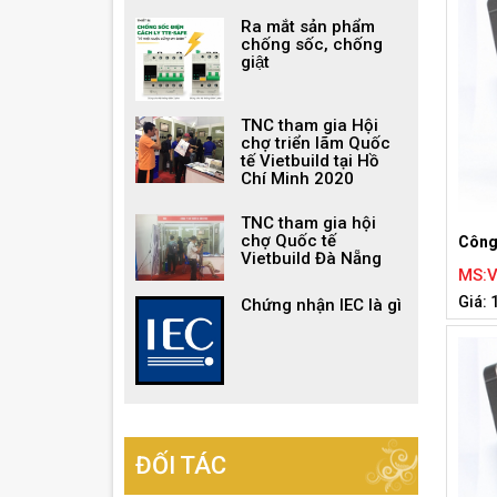
Ra mắt sản phẩm
chống sốc, chống
giật
TNC tham gia Hội
chợ triển lãm Quốc
tế Vietbuild tại Hồ
Chí Minh 2020
TNC tham gia hội
chợ Quốc tế
Công
Vietbuild Đà Nẵng
MS:
Giá: 
Chứng nhận IEC là gì
ĐỐI TÁC