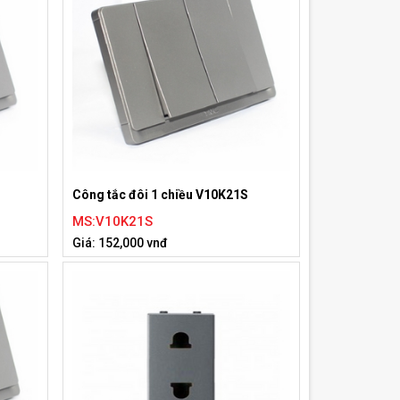
Công tắc đôi 1 chiều V10K21S
MS:V10K21S
Giá: 152,000 vnđ