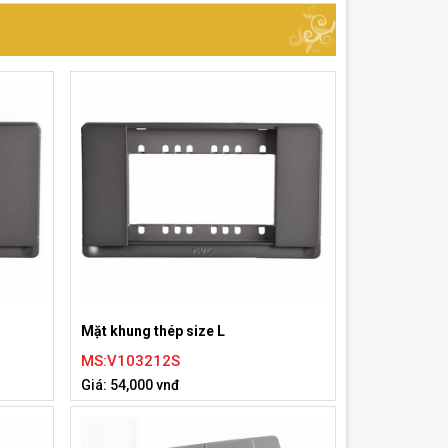
Mặt khung thép size L
MS:V103212S
Giá: 54,000 vnđ