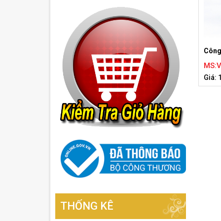
Công
MS:
Giá: 
THỐNG KÊ