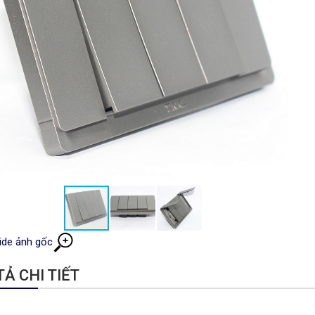
ide ảnh gốc
Ả CHI TIẾT