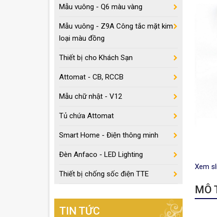
Mẫu vuông - Q6 màu vàng
Mẫu vuông - Z9A Công tắc mặt kim
loại màu đồng
Thiết bị cho Khách Sạn
Attomat - CB, RCCB
Mẫu chữ nhật - V12
Tủ chứa Attomat
Smart Home - Điện thông minh
Đèn Anfaco - LED Lighting
Xem sl
Thiết bị chống sốc điện TTE
MÔ T
TIN TỨC