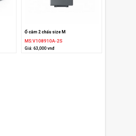
Ổ cắm 2 chấu size M
MS:V108910A-2S
Giá: 63,000 vnđ