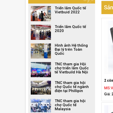
Sản
Triển lãm Quốc tế
Vietbuid 2022
Triển lãm Quốc tế
2020
Hình ảnh Hệ thống
Đại lý trên Toàn
Quốc
TNC tham gia Hội
chợ triển lãm Quốc
tế Vietbuild Hà Nội
2 cô
TNC tham gia hội
chợ Quốc tế ngành
MS:
điện tại Phillipin
Giá: 
TNC tham gia hội
chợ Quốc tế
Malaysia