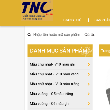
TRANG CHỦ
SẢN PHẨ
DANH MỤC SẢN PHẨM
Tran
Mẫu chữ nhật- V10 màu ghi
Mẫu chữ nhật - V10 màu vàng
Mẫu chữ nhật - V10 màu trắng
Mẫu vuông - Q5 màu trắng
Mẫu vuông - Q6 màu ghi