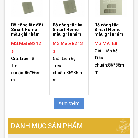
Bộ công tắc đôi
Bộ công tắc ba
Bộ công tắc
Smart Home
Smart Home
Smart Home
màu ghi nhám
màu ghi nhám
màu ghi nhám
MS:Mate8212
MS:Mate8213
MS:MATE8
s
s
Giá: Liên hệ
Tiêu
Giá: Liên hệ
Giá: Liên hệ
chuẩn:86*86m
Tiêu
Tiêu
m
chuẩn:86*86m
chuẩn:86*86m
m
m
Xem thêm
DANH MỤC SẢN PHẨM