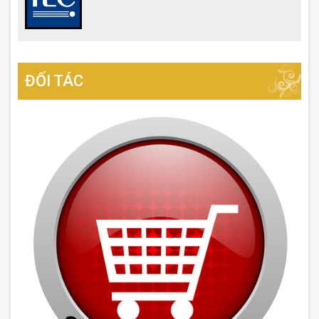
ĐỐI TÁC