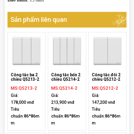
Sản phẩm liên quan
Công tắc ba 2
Công tắc bốn 2
Công tắc đôi 2
chiều Q5213-2
chiều Q5214-2
chiều Q5212-2
MS:Q5213-2
MS:Q5214-2
MS:Q5212-2
Giá:
Giá:
Giá:
178,000 vnđ
213,900 vnđ
147,200 vnđ
Tiêu
Tiêu
Tiêu
chuẩn:86*86m
chuẩn:86*86m
chuẩn:86*86m
m
m
m