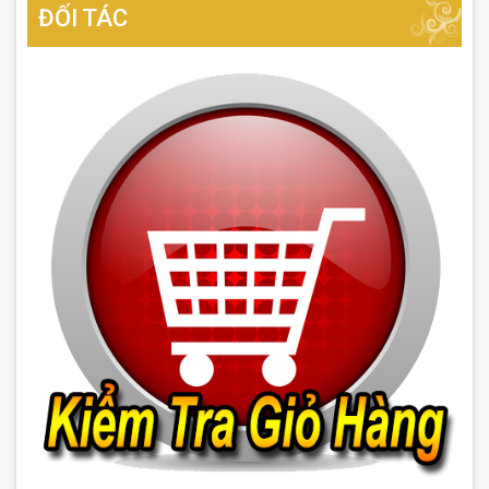
ĐỐI TÁC