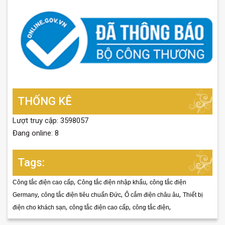
THỐNG KÊ
Lượt truy cập: 3598057
Đang online: 8
Tags:
,
,
Công tắc điện cao cấp
Công tắc điện nhập khẩu
công tắc điện
,
,
,
Germany
công tắc điện tiêu chuẩn Đức
Ổ cắm điện châu âu
Thiết bị
,
,
,
điện cho khách sạn
công tắc điện cao cấp
công tắc điện