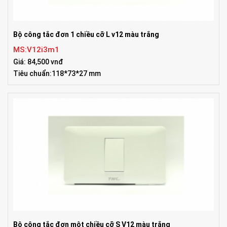
Bộ công tắc đơn 1 chiều cỡ L v12 màu trắng
MS:V12i3m1
Giá: 84,500 vnđ
Tiêu chuẩn:118*73*27 mm
Bộ công tắc đơn một chiều cỡ S V12 màu trắng