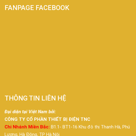
FANPAGE FACEBOOK
THÔNG TIN LIÊN HỆ
Đại diện tại Việt Nam bởi:
CÔNG TY CỔ PHẦN THIẾT BỊ ĐIỆN TNC
Chi Nhánh Miền Bắc:
B1.1- BT1-16 Khu đô thị Thanh Hà, Phú
Lương, Hà Đông, TP Hà Nội