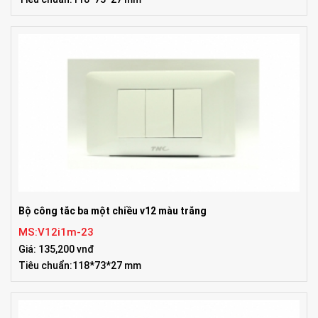
Bộ công tắc ba một chiều v12 màu trắng
MS:V12i1m-23
Giá: 135,200 vnđ
Tiêu chuẩn:118*73*27 mm