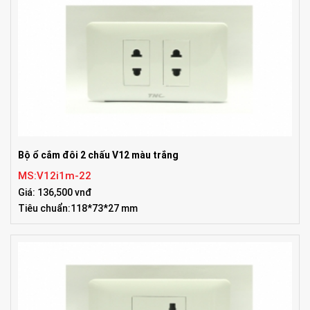
Bộ ổ cắm đôi 2 chấu V12 màu trắng
MS:V12i1m-22
Giá: 136,500 vnđ
Tiêu chuẩn:118*73*27 mm