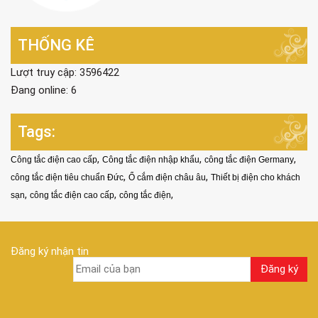
THỐNG KÊ
Lượt truy cập: 3596422
Đang online: 6
Tags:
,
,
,
Công tắc điện cao cấp
Công tắc điện nhập khẩu
công tắc điện Germany
,
,
công tắc điện tiêu chuẩn Đức
Ổ cắm điện châu âu
Thiết bị điện cho khách
,
,
,
sạn
công tắc điện cao cấp
công tắc điện
Đăng ký nhận tin