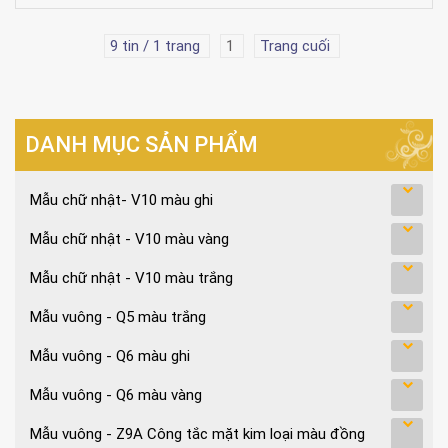
9 tin / 1 trang
1
Trang cuối
DANH MỤC SẢN PHẨM
Mẫu chữ nhật- V10 màu ghi
Mẫu chữ nhật - V10 màu vàng
Mẫu chữ nhật - V10 màu trắng
Mẫu vuông - Q5 màu trắng
Mẫu vuông - Q6 màu ghi
Mẫu vuông - Q6 màu vàng
Mẫu vuông - Z9A Công tắc mặt kim loại màu đồng