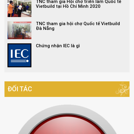
TNC tham gia Hội chợ triển lãm Quốc tế
Vietbuild tại Hồ Chí Minh 2020
TNC tham gia hội chợ Quốc tế Vietbuild
Đà Nẵng
Chứng nhận IEC là gì
ĐỐI TÁC