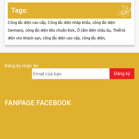
Tags:
,
,
Công tắc điện cao cấp
Công tắc điện nhập khẩu
công tắc điện
,
,
,
Germany
công tắc điện tiêu chuẩn Đức
Ổ cắm điện châu âu
Thiết bị
,
,
,
điện cho khách sạn
công tắc điện cao cấp
công tắc điện
Đăng ký nhận tin
FANPAGE FACEBOOK