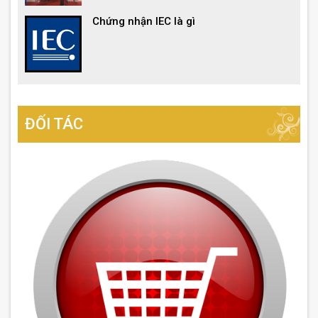
Chứng nhận IEC là gì
ĐỐI TÁC