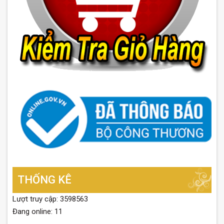
THỐNG KÊ
Lượt truy cập: 3598563
Đang online: 11