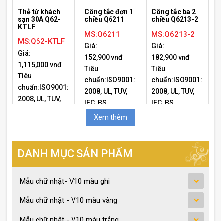
Thẻ từ khách
Công tắc đơn 1
Công tắc ba 2
sạn 30A Q62-
chiều Q6211
chiều Q6213-2
KTLF
MS:Q6211
MS:Q6213-2
MS:Q62-KTLF
Giá:
Giá:
Giá:
152,900 vnđ
182,900 vnđ
1,115,000 vnđ
Tiêu
Tiêu
Tiêu
chuẩn:ISO9001:
chuẩn:ISO9001:
chuẩn:ISO9001:
2008, UL, TUV,
2008, UL, TUV,
2008, UL, TUV,
IEC, BS
IEC, BS
IEC, BS
Xem thêm
DANH MỤC SẢN PHẨM
Mẫu chữ nhật- V10 màu ghi
Mẫu chữ nhật - V10 màu vàng
Mẫu chữ nhật - V10 màu trắng