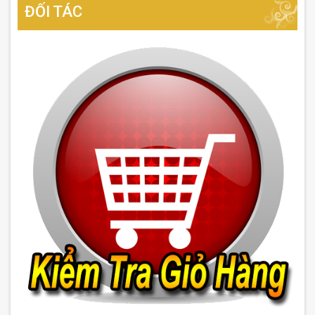
ĐỐI TÁC