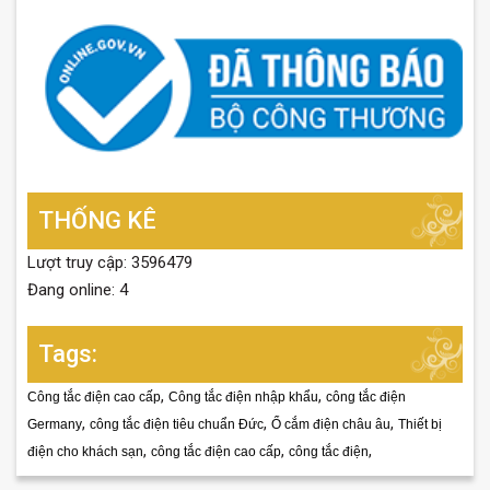
THỐNG KÊ
Lượt truy cập: 3596479
Đang online: 4
Tags:
,
,
Công tắc điện cao cấp
Công tắc điện nhập khẩu
công tắc điện
,
,
,
Germany
công tắc điện tiêu chuẩn Đức
Ổ cắm điện châu âu
Thiết bị
,
,
,
điện cho khách sạn
công tắc điện cao cấp
công tắc điện