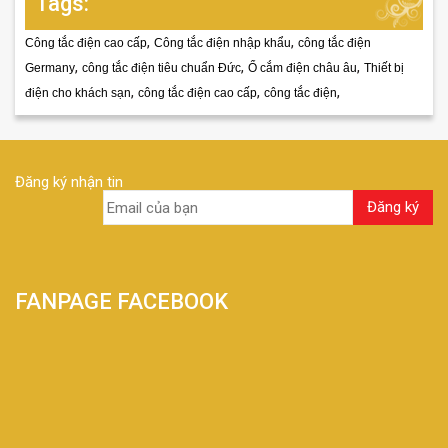
Tags:
,
,
Công tắc điện cao cấp
Công tắc điện nhập khẩu
công tắc điện
,
,
,
Germany
công tắc điện tiêu chuẩn Đức
Ổ cắm điện châu âu
Thiết bị
,
,
,
điện cho khách sạn
công tắc điện cao cấp
công tắc điện
Đăng ký nhận tin
FANPAGE FACEBOOK