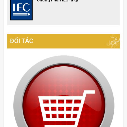
ĐỐI TÁC