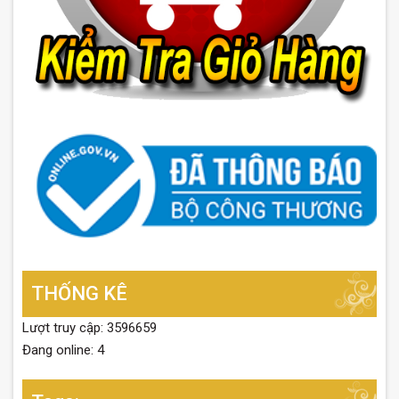
THỐNG KÊ
Lượt truy cập: 3596659
Đang online: 4