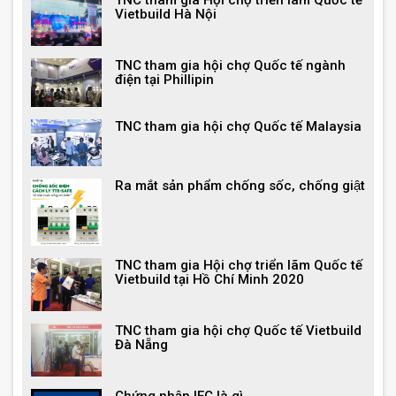
Vietbuild Hà Nội
TNC tham gia hội chợ Quốc tế ngành
điện tại Phillipin
TNC tham gia hội chợ Quốc tế Malaysia
Ra mắt sản phẩm chống sốc, chống giật
TNC tham gia Hội chợ triển lãm Quốc tế
Vietbuild tại Hồ Chí Minh 2020
TNC tham gia hội chợ Quốc tế Vietbuild
Đà Nẵng
Chứng nhận IEC là gì