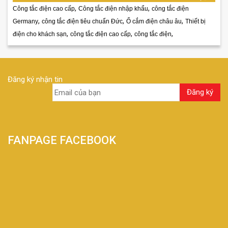
,
,
Công tắc điện cao cấp
Công tắc điện nhập khẩu
công tắc điện
,
,
,
Germany
công tắc điện tiêu chuẩn Đức
Ổ cắm điện châu âu
Thiết bị
,
,
,
điện cho khách sạn
công tắc điện cao cấp
công tắc điện
Đăng ký nhận tin
FANPAGE FACEBOOK