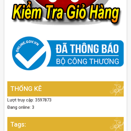
THỐNG KÊ
Lượt truy cập: 3597873
Đang online: 3
Tags: