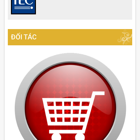
ĐỐI TÁC