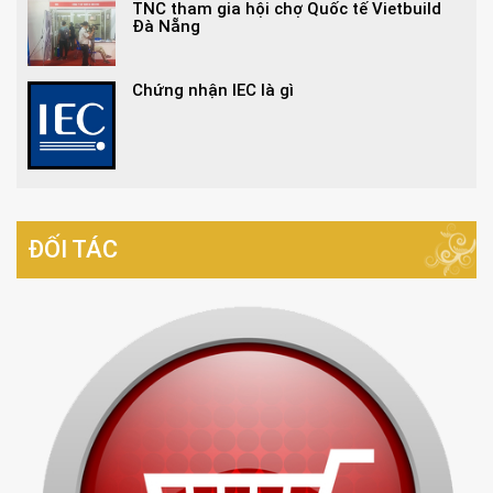
TNC tham gia hội chợ Quốc tế Vietbuild
Đà Nẵng
Chứng nhận IEC là gì
ĐỐI TÁC