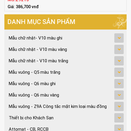
Giá: 386,700 vnđ
Tiêu chuẩn:86x86mm
DANH MỤC SẢN PHẨM
Mẫu chữ nhật- V10 màu ghi
Mẫu chữ nhật - V10 màu vàng
Mẫu chữ nhật - V10 màu trắng
Mẫu vuông - Q5 màu trắng
Mẫu vuông - Q6 màu ghi
Mẫu vuông - Q6 màu vàng
Mẫu vuông - Z9A Công tắc mặt kim loại màu đồng
Thiết bị cho Khách Sạn
Attomat - CB, RCCB