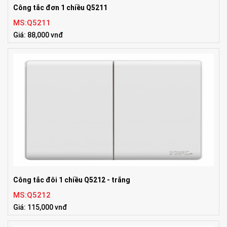
Công tắc đơn 1 chiều Q5211
MS:Q5211
Giá: 88,000 vnđ
Tiêu chuẩn:86*86mm
Công tắc đôi 1 chiều Q5212 - trắng
MS:Q5212
Giá: 115,000 vnđ
Tiêu chuẩn:86*86mm