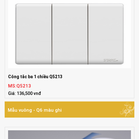
Công tắc ba 1 chiều Q5213
MS:Q5213
Giá: 136,500 vnđ
Tiêu chuẩn:86*86mm
Mẫu vuông - Q6 màu ghi