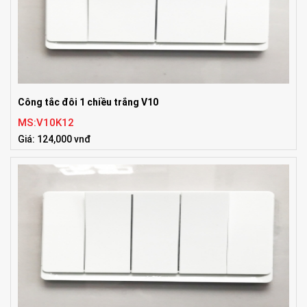
Công tắc đôi 1 chiều trắng V10
MS:V10K12
Giá: 124,000 vnđ