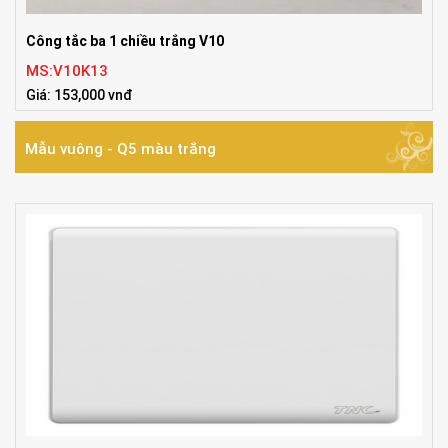
Công tắc ba 1 chiều trắng V10
MS:V10K13
Giá: 153,000 vnđ
Mẫu vuông - Q5 màu trắng