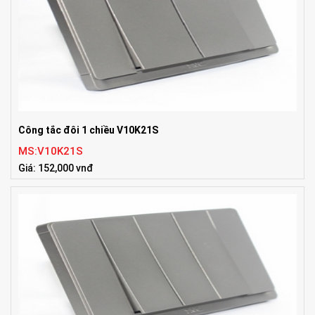
Công tắc đôi 1 chiều V10K21S
MS:V10K21S
Giá: 152,000 vnđ