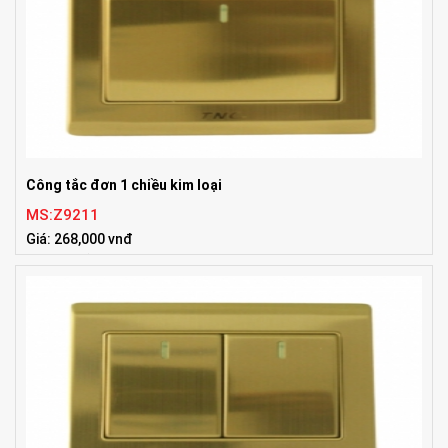
Công tắc đơn 1 chiều kim loại
MS:Z9211
Giá: 268,000 vnđ
Tiêu chuẩn:86x86mm