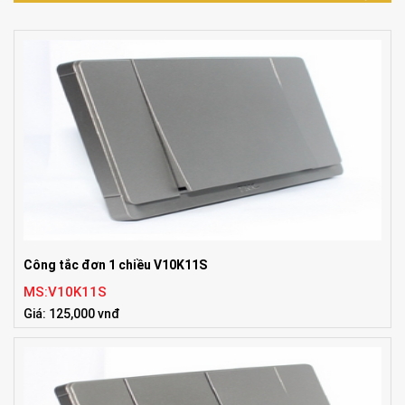
Công tắc đơn 1 chiều V10K11S
MS:V10K11S
Giá: 125,000 vnđ