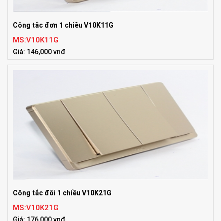
Công tắc đơn 1 chiều V10K11G
MS:V10K11G
Giá: 146,000 vnđ
Công tắc đôi 1 chiều V10K21G
MS:V10K21G
Giá: 176,000 vnđ