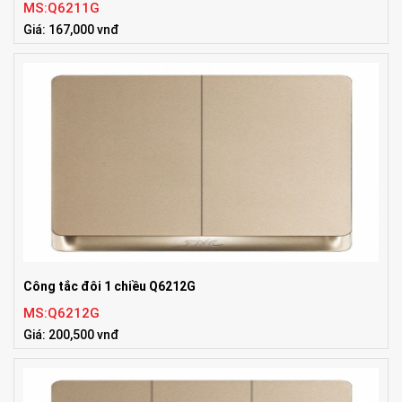
MS:Q6211G
Giá: 167,000 vnđ
Công tắc đôi 1 chiều Q6212G
MS:Q6212G
Giá: 200,500 vnđ