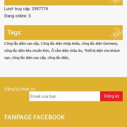
Lượt truy cập: 3597774
Đang online: 5
Tags:
,
,
,
Công tắc điện cao cấp
Công tắc điện nhập khẩu
công tắc điện Germany
,
,
công tắc điện tiêu chuẩn Đức
Ổ cắm điện châu âu
Thiết bị điện cho khách
,
,
,
sạn
công tắc điện cao cấp
công tắc điện
Đăng ký nhận tin
FANPAGE FACEBOOK