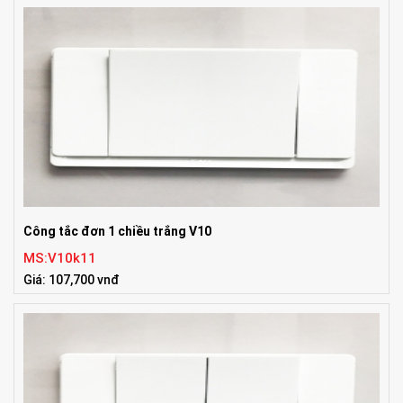
Công tắc đơn 1 chiều trắng V10
MS:V10k11
Giá: 107,700 vnđ