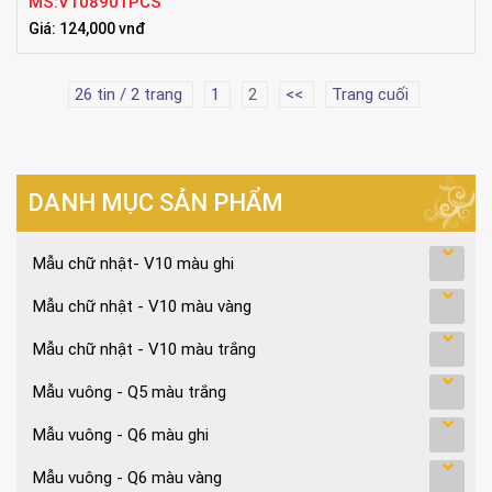
MS:V108901PCS
Giá: 124,000 vnđ
26 tin / 2 trang
1
2
<<
Trang cuối
DANH MỤC SẢN PHẨM
Mẫu chữ nhật- V10 màu ghi
Mẫu chữ nhật - V10 màu vàng
Mẫu chữ nhật - V10 màu trắng
Mẫu vuông - Q5 màu trắng
Mẫu vuông - Q6 màu ghi
Mẫu vuông - Q6 màu vàng