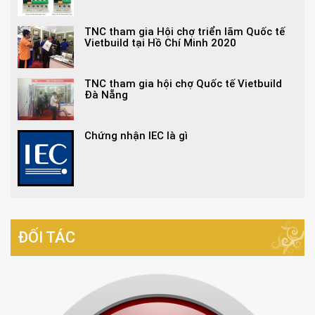
TNC tham gia Hội chợ triển lãm Quốc tế
Vietbuild tại Hồ Chí Minh 2020
TNC tham gia hội chợ Quốc tế Vietbuild
Đà Nẵng
Chứng nhận IEC là gì
ĐỐI TÁC