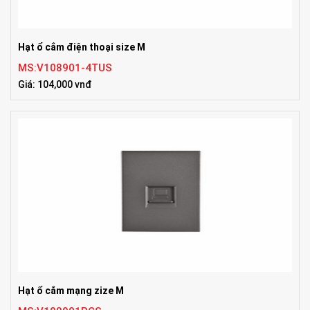
Hạt ổ cắm điện thoại size M
MS:V108901-4TUS
Giá: 104,000 vnđ
Hạt ổ cắm mạng zize M