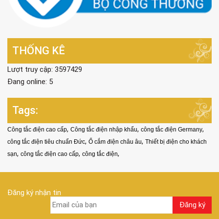
THỐNG KÊ
Lượt truy cập: 3597429
Đang online: 5
Tags:
,
,
,
Công tắc điện cao cấp
Công tắc điện nhập khẩu
công tắc điện Germany
,
,
công tắc điện tiêu chuẩn Đức
Ổ cắm điện châu âu
Thiết bị điện cho khách
,
,
,
sạn
công tắc điện cao cấp
công tắc điện
Đăng ký nhận tin