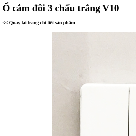
Ổ cắm đôi 3 chấu trắng V10
<< Quay lại trang chi tiết sản phẩm