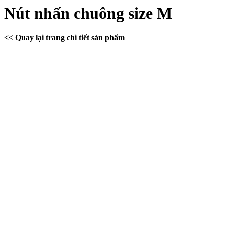
Nút nhấn chuông size M
<< Quay lại trang chi tiết sản phẩm