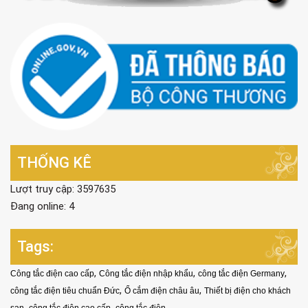
THỐNG KÊ
Lượt truy cập: 3597635
Đang online: 4
Tags:
,
,
,
Công tắc điện cao cấp
Công tắc điện nhập khẩu
công tắc điện Germany
,
,
công tắc điện tiêu chuẩn Đức
Ổ cắm điện châu âu
Thiết bị điện cho khách
,
,
,
sạn
công tắc điện cao cấp
công tắc điện