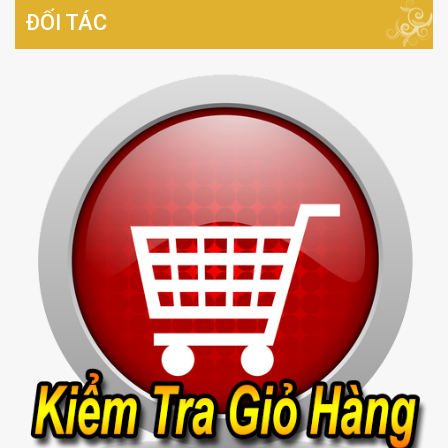
ĐỐI TÁC