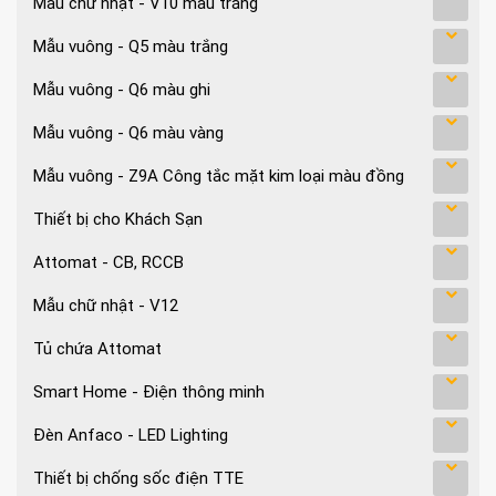
Mẫu chữ nhật - V10 màu trắng
Mẫu vuông - Q5 màu trắng
Mẫu vuông - Q6 màu ghi
Mẫu vuông - Q6 màu vàng
Mẫu vuông - Z9A Công tắc mặt kim loại màu đồng
Thiết bị cho Khách Sạn
Attomat - CB, RCCB
Mẫu chữ nhật - V12
Tủ chứa Attomat
Smart Home - Điện thông minh
Đèn Anfaco - LED Lighting
Thiết bị chống sốc điện TTE