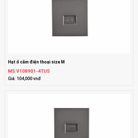
Hạt ổ cắm điện thoại size M
MS:V108901-4TUS
Giá: 104,000 vnđ